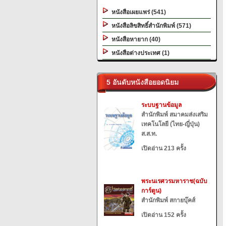
หนังสือเผยแพร่ (541)
หนังสือลิขสิทธิ์สำนักพิมพ์ (571)
หนังสือหายาก (40)
หนังสือต่างประเทศ (1)
5 อันดับหนังสือยอดนิยม
ระบบฐานข้อมูล
สำนักพิมพ์ สมาคมส่งเสริม
เทคโนโลยี (ไทย-ญี่ปุ่น)
ส.ส.ท.
เปิดอ่าน 213 ครั้ง
พระนเรศวรมหาราช(ฉบับ
การ์ตูน)
สำนักพิมพ์ สกายบุ๊คส์
เปิดอ่าน 152 ครั้ง