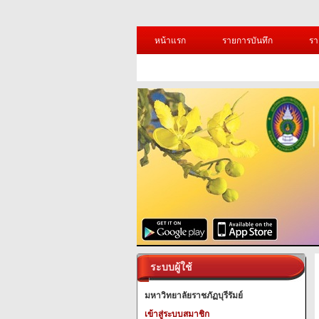
หน้าแรก
รายการบันทึก
รา
ระบบผู้ใช้
มหาวิทยาลัยราชภัฏบุรีรัมย์
เข้าสู่ระบบสมาชิก