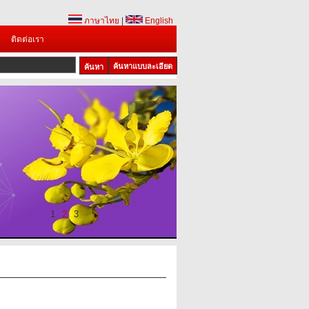
ภาษาไทย
|
English
ติดต่อเรา
ค้นหาแบบละเอียด
1
2
3