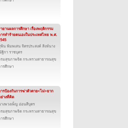
การศึกษา
รายานผลการศึกษา เรื่องพฤติกรรม
การทำร้ายตนเองในประเทศไทย พ.ศ.
2545
ุพิน พิมพเสน จิตรประสงค์ สิงห์นาง
ัฐิกา ราชบุตร
กรมสุขภาพจิต กระทรวงสาธารณสุข
การศึกษา
การป้องกันการฆ่าตัวตาย<ไม่>ยาก
ย่างที่คิด
นางพวงเพ็ญ อ่อนสีบุตร
กรมสุขภาพจิต กระทรวงสาธารณสุข
การศึกษา