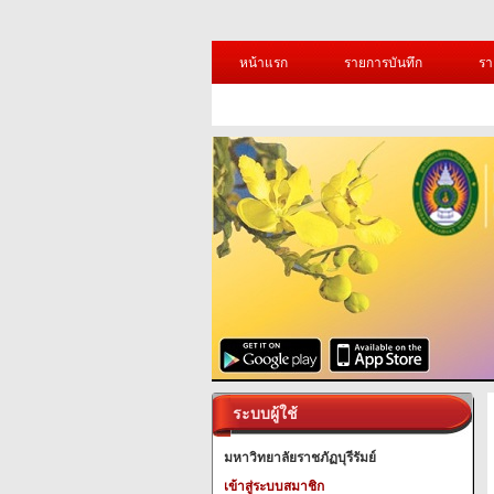
หน้าแรก
รายการบันทึก
รา
ระบบผู้ใช้
มหาวิทยาลัยราชภัฏบุรีรัมย์
เข้าสู่ระบบสมาชิก