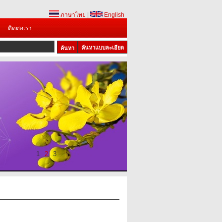
ภาษาไทย
|
English
ติดต่อเรา
ค้นหาแบบละเอียด
1
2
3