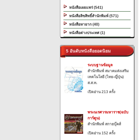
หนังสือเผยแพร่ (541)
หนังสือลิขสิทธิ์สำนักพิมพ์ (571)
หนังสือหายาก (40)
หนังสือต่างประเทศ (1)
5 อันดับหนังสือยอดนิยม
ระบบฐานข้อมูล
สำนักพิมพ์ สมาคมส่งเสริม
เทคโนโลยี (ไทย-ญี่ปุ่น)
ส.ส.ท.
เปิดอ่าน 213 ครั้ง
พระนเรศวรมหาราช(ฉบับ
การ์ตูน)
สำนักพิมพ์ สกายบุ๊คส์
เปิดอ่าน 152 ครั้ง