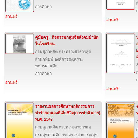
การศึกษา
อ่านฟรี
อ่านฟรี
คู่มือครู : กิจกรรมกลุ่มจิตสังคมบำบัด
ในโรงเรียน
กรมสุภาพจิต กระทรวงสาธารสุข
ม
สำนักพิมพ์ องค์การสงเคราะ
ส
ทหารผ่านศึก
การศึกษา
อ่านฟรี
อ่านฟรี
รายงานผลการศึกษาพฤติกรรมการ
ทำร้ายตนเองที่เสียชีวิต(การฆ่าตัวตาย)
ท
พ.ศ. 2547
กรมสุภาพจิต กระทรวงสาธารสุข
กรมสุขภาพจิต กระทรวงสาธารณสุข