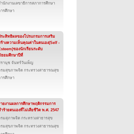
สำนักงานเลขาธิการสภาการศึกษา
การศึกษา
ประสิทธิผลของโปรแกรมการเสริม
สร้างความเห็นคุณค่าในตนเอง(Self -
Esteem)ของนักเรียนระดับ
ัธยมศึกษาปีที่
รานุช จันทร์วันเพ็ญ
กรมสุขภาพจิต กระทรวงสาธารณสุข
การศึกษา
รายงานผลการศึกษาพฤติกรรมการ
ำร้ายตนเองที่ไม่เสียชีวิต พ.ศ. 2547
กรมสุภาพจิต กระทรวงสาธารสุข
กรมสุขภาพจิต กระทรวงสาธารณสุข