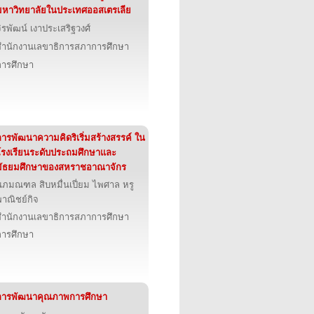
มหาวิทยาลัยในประเทศออสเตรเลีย
ิรพัฒน์ เงาประเสริฐวงศ์
สำนักงานเลขาธิการสภาการศึกษา
การศึกษา
การพัฒนาความคิดริเริ่มสร้างสรรค์ ใน
โรงเรียนระดับประถมศึกษาและ
มัธยมศึกษาของสหราชอาณาจักร
นภมณฑล สิบหมื่นเปี่ยม ไพศาล หรู
พาณิชย์กิจ
สำนักงานเลขาธิการสภาการศึกษา
การศึกษา
การพัฒนาคุณภาพการศึกษา