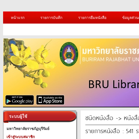
หน้าแรก
รายการบันทึก
รายการยืมหนังสือ
ข้อมูลส่วน
ชนิดหนังสือ -> หนังส
ระบบผู้ใช้
รายการหนังสือ : 541 
มหาวิทยาลัยราชภัฏบุรีรัมย์
เข้าสู่ระบบสมาชิก