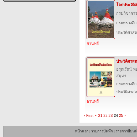
โลกประวัติศา
กรมวิชาการ
กระทรวงศึก
ประวัติศาสต
อ่านฟรี
ประวัติศาสต
อรุณรัตน์ ท
สมุทร
กระทรวงศึก
ประวัติศาสต
อ่านฟรี
‹ First
<
21
22
23
24
25
>
หน้าแรก
|
รายการบันทึก
|
รายการยืมหนั