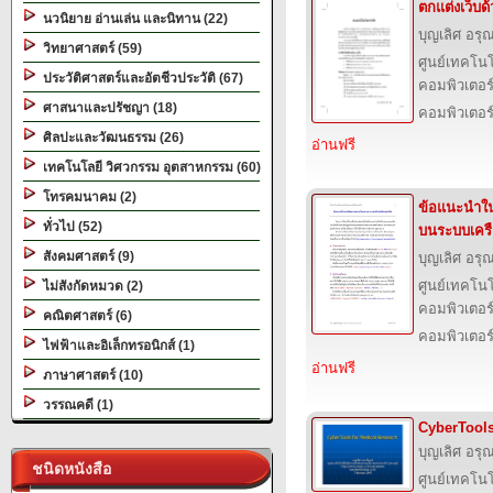
ตกแต่งเว็บด
นวนิยาย อ่านเล่น และนิทาน (22)
บุญเลิศ อรุณ
วิทยาศาสตร์ (59)
ศูนย์เทคโนโ
ประวัติศาสตร์และอัตชีวประวัติ (67)
คอมพิวเตอร์
ศาสนาและปรัชญา (18)
คอมพิวเตอร
ศิลปะและวัฒนธรรม (26)
อ่านฟรี
เทคโนโลยี วิศวกรรม อุตสาหกรรม (60)
โทรคมนาคม (2)
ข้อแนะนําใ
ทั่วไป (52)
บนระบบเครือ
สังคมศาสตร์ (9)
บุญเลิศ อรุณ
ศูนย์เทคโนโ
ไม่สังกัดหมวด (2)
คอมพิวเตอร์
คณิตศาสตร์ (6)
คอมพิวเตอร
ไฟฟ้าและอิเล็กทรอนิกส์ (1)
อ่านฟรี
ภาษาศาสตร์ (10)
วรรณคดี (1)
CyberTools
บุญเลิศ อรุณ
ชนิดหนังสือ
ศูนย์เทคโนโ