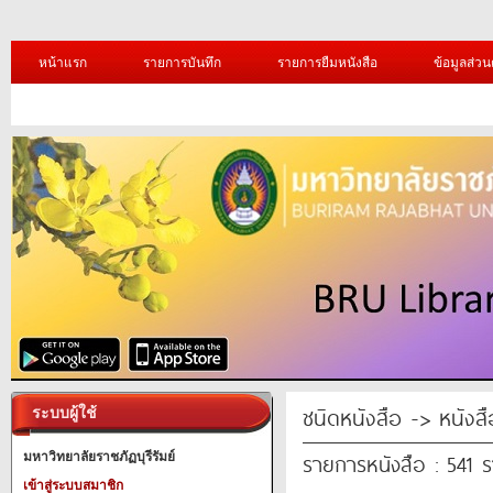
หน้าแรก
รายการบันทึก
รายการยืมหนังสือ
ข้อมูลส่วน
ชนิดหนังสือ -> หนังส
ระบบผู้ใช้
รายการหนังสือ : 541 
มหาวิทยาลัยราชภัฏบุรีรัมย์
เข้าสู่ระบบสมาชิก