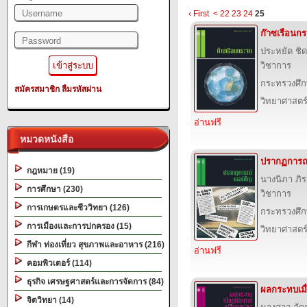
‹ First
<
22
23
24
25
ก๊าซเรือนก
ประหยัด ช
วิชาการ
กระทรวงศึก
สมัครสมาชิก
ลืมรหัสผ่าน
วิทยาศาสตร
อ่านฟรี
หมวดหนังสือ
ปรากฏการณ
กฎหมาย (19)
นางนิภา ภิ
การศึกษา (230)
วิชาการ
การเกษตรและชีววิทยา (126)
กระทรวงศึก
การเมืองและการปกครอง (15)
วิทยาศาสตร
กีฬา ท่องเที่ยว สุขภาพและอาหาร (216)
อ่านฟรี
คอมพิวเตอร์ (114)
ธุรกิจ เศรษฐศาสตร์และการจัดการ (84)
ผลกระทบเมื
จิตวิทยา (14)