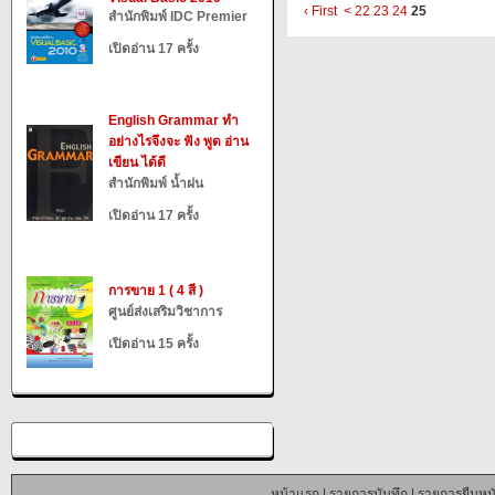
‹ First
<
22
23
24
25
สำนักพิมพ์ IDC Premier
เปิดอ่าน 17 ครั้ง
English Grammar ทำ
อย่างไรจึงจะ ฟัง พูด อ่าน
เขียน ได้ดี
สำนักพิมพ์ น้ำฝน
เปิดอ่าน 17 ครั้ง
การขาย 1 ( 4 สี )
ศูนย์ส่งเสริมวิชาการ
เปิดอ่าน 15 ครั้ง
หน้าแรก
|
รายการบันทึก
|
รายการยืมหนั