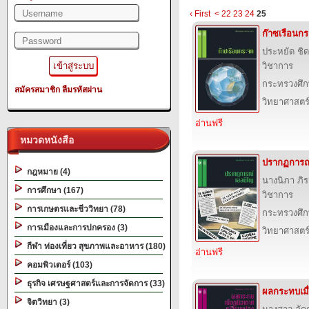
‹ First
<
22
23
24
25
ก๊าซเรือนก
ประหยัด ช
วิชาการ
กระทรวงศึก
สมัครสมาชิก
ลืมรหัสผ่าน
วิทยาศาสตร
อ่านฟรี
หมวดหนังสือ
ปรากฏการณ
กฎหมาย (4)
นางนิภา ภิ
การศึกษา (167)
วิชาการ
การเกษตรและชีววิทยา (78)
กระทรวงศึก
การเมืองและการปกครอง (3)
วิทยาศาสตร
กีฬา ท่องเที่ยว สุขภาพและอาหาร (180)
อ่านฟรี
คอมพิวเตอร์ (103)
ธุรกิจ เศรษฐศาสตร์และการจัดการ (33)
ผลกระทบเมื
จิตวิทยา (3)