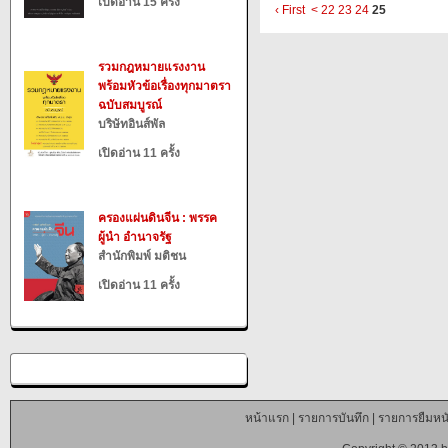
เปิดอ่าน 15 ครั้ง
‹ First
<
22
23
24
25
รวมกฎหมายแรงงาน
พร้อมหัวข้อเรื่องทุกมาตรา
ฉบับสมบูรณ์
บริษัทอินส์พัล
เปิดอ่าน 11 ครั้ง
ครองแผ่นดินจีน : พรรค
ผู้นำ อำนาจรัฐ
สำนักพิมพ์ มติชน
เปิดอ่าน 11 ครั้ง
หน้าแรก
|
รายการบันทึก
|
รายการยืมหนั