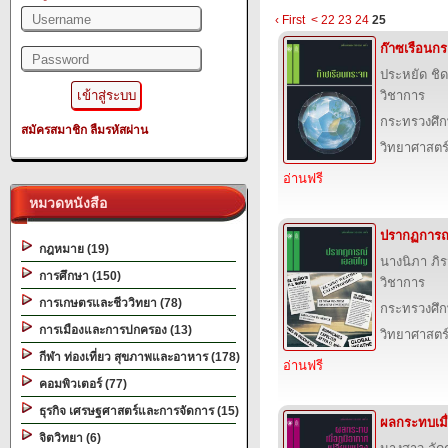
‹ First
<
22
23
24
25
ก๊าซเรือนก
ประหยัด ช
วิชาการ
กระทรวงศึก
สมัครสมาชิก
ลืมรหัสผ่าน
วิทยาศาสตร
อ่านฟรี
หมวดหนังสือ
ปรากฏการณ
กฎหมาย (19)
นางนิภา ภิ
การศึกษา (150)
วิชาการ
การเกษตรและชีววิทยา (78)
กระทรวงศึก
การเมืองและการปกครอง (13)
วิทยาศาสตร
กีฬา ท่องเที่ยว สุขภาพและอาหาร (178)
อ่านฟรี
คอมพิวเตอร์ (77)
ธุรกิจ เศรษฐศาสตร์และการจัดการ (15)
ผลกระทบเมื
จิตวิทยา (6)