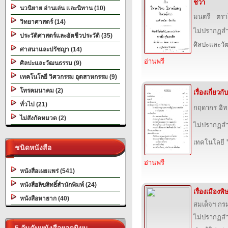
ชวา
นวนิยาย อ่านเล่น และนิทาน (10)
มนตรี ตร
วิทยาศาสตร์ (14)
ไม่ปรากฏสำ
ประวัติศาสตร์และอัตชีวประวัติ (35)
ศิลปะและว
ศาสนาและปรัชญา (14)
อ่านฟรี
ศิลปะและวัฒนธรรม (9)
เทคโนโลยี วิศวกรรม อุตสาหกรรม (9)
โทรคมนาคม (2)
เรื่องเกี่ยว
ทั่วไป (21)
กฤดากร อิท
ไม่สังกัดหมวด (2)
ไม่ปรากฏสำ
เทคโนโลยี 
ชนิดหนังสือ
อ่านฟรี
หนังสือเผยแพร่ (541)
หนังสือลิขสิทธิ์สำนักพิมพ์ (24)
เรื่องเมืองพ
หนังสือหายาก (40)
สมเด็จฯ ก
ไม่ปรากฏสำ