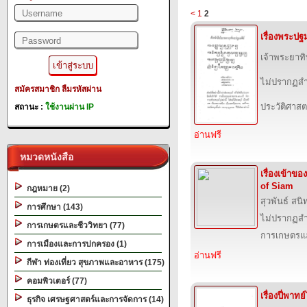
<
1
2
เรื่องพระปฐม
เจ้าพระยาท
ไม่ปรากฏสำ
สมัครสมาชิก
ลืมรหัสผ่าน
ประวัติศาสต
สถานะ :
ใช้งานผ่าน IP
อ่านฟรี
หมวดหนังสือ
เรื่องเข้าข
of Siam
กฎหมาย (2)
สุวพันธ์ สน
การศึกษา (143)
ไม่ปรากฏสำ
การเกษตรและชีววิทยา (77)
การเกษตรแล
การเมืองและการปกครอง (1)
อ่านฟรี
กีฬา ท่องเที่ยว สุขภาพและอาหาร (175)
คอมพิวเตอร์ (77)
เรื่องปี่พาท
ธุรกิจ เศรษฐศาสตร์และการจัดการ (14)