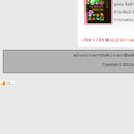
ยุคคล จิตส
สำนักพิมพ์ ย
การเกษตรแล
‹ First
<
7
8
9
10
11
12
13
>
Las
หน้าแรก
|
รายการบันทึก
|
รายการยืมหนั
Copyright © 2013 b