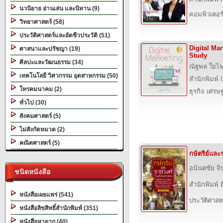
นวนิยาย อ่านเล่น และนิทาน (9)
คอมพิวเตอร
วิทยาศาสตร์ (58)
ประวัติศาสตร์และอัตชีวประวัติ (51)
Digital Ma
ศาสนาและปรัชญา (19)
Study
ศิลปะและวัฒนธรรม (34)
ณัฐพล ใยไพ
เทคโนโลยี วิศวกรรม อุตสาหกรรม (50)
สำนักพิมพ์ 
โทรคมนาคม (2)
ธุรกิจ เศร
ทั่วไป (30)
สังคมศาสตร์ (5)
ไม่สังกัดหมวด (2)
คณิตศาสตร์ (5)
กษัตริย์แล
อนันตชัย จิ
ชนิดหนังสือ
สำนักพิมพ์ ย
หนังสือเผยแพร่ (541)
ประวัติศาสต
หนังสือลิขสิทธิ์สำนักพิมพ์ (351)
หนังสือหายาก (40)