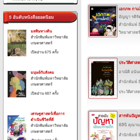
เอกภพ กาแล็
อัญญา รติรั
5 อันดับหนังสือยอดนิยม
สำนักพิมพ์ ย
มลพิษทางดิน
วิทยาศาสตร
สำนักพิมพ์มหาวิทยาลัย
เกษตรศาสตร์
เปิดอ่าน 675 ครั้ง
ประวัติศาสต
อาณัติ อนั
มนุษย์กับสังคม
สำนักพิมพ์มหาวิทยาลัย
สำนักพิมพ์ ย
เกษตรศาสตร์
ประวัติศาสต
เปิดอ่าน 487 ครั้ง
เศรษฐศาสตร์เพื่อการ
สารพันปัญห
ดำเนินชีวิตที่ดี
พิสินี คุณาน
สำนักพิมพ์มหาวิทยาลัย
เกษตรศาสตร์
สำนักพิมพ์ ย