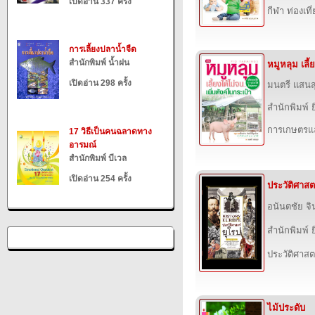
เปิดอ่าน 337 ครั้ง
กีฬา ท่องเ
การเลี้ยงปลาน้ำจืด
สำนักพิมพ์ น้ำฝน
หมูหลุม เลี้
เปิดอ่าน 298 ครั้ง
มนตรี แสนส
สำนักพิมพ์ ย
การเกษตรแล
17 วิธีเป็นคนฉลาดทาง
อารมณ์
สำนักพิมพ์ บีเวล
เปิดอ่าน 254 ครั้ง
ประวัติศาสตร
อนันตชัย จิ
สำนักพิมพ์ ย
ประวัติศาสต
ไม้ประดับ