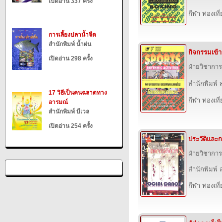
เปิดอ่าน 337 ครั้ง
กีฬา ท่องเ
การเลี้ยงปลาน้ำจืด
สำนักพิมพ์ น้ำฝน
กิจกรรมเข้า
เปิดอ่าน 298 ครั้ง
ฝ่ายวิชาการ
สำนักพิมพ์ ส
17 วิธีเป็นคนฉลาดทาง
กีฬา ท่องเ
อารมณ์
สำนักพิมพ์ บีเวล
เปิดอ่าน 254 ครั้ง
ประวัติและก
ฝ่ายวิชาการ
สำนักพิมพ์ ส
กีฬา ท่องเ