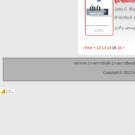
ผู้นำคุณก็เป
John C. Ma
สำนักพิมพ์ 
ธุรกิจ เศร
‹ First
<
12
13
14
15
16
>
หน้าแรก
|
รายการบันทึก
|
รายการยืมหนั
Copyright © 2013 b