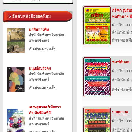
กรีฑา (ปรับ
5 อันดับหนังสือยอดนิยม
พลศึกษาฯ ปี
ฝ่ายวิชาการ
มลพิษทางดิน
สำนักพิมพ์ ส
สำนักพิมพ์มหาวิทยาลัย
กีฬา ท่องเ
เกษตรศาสตร์
เปิดอ่าน 675 ครั้ง
ซอฟท์บอล
มนุษย์กับสังคม
ฝ่ายวิชาการ
สำนักพิมพ์มหาวิทยาลัย
เกษตรศาสตร์
สำนักพิมพ์ ส
เปิดอ่าน 487 ครั้ง
กีฬา ท่องเ
เศรษฐศาสตร์เพื่อการ
มวยสากล
ดำเนินชีวิตที่ดี
สำนักพิมพ์มหาวิทยาลัย
ฝ่ายวิชาการ
เกษตรศาสตร์
สำนักพิมพ์ ส