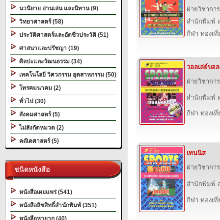
นวนิยาย อ่านเล่น และนิทาน (9)
ฝ่ายวิชาการ
สำนักพิมพ์ ส
วิทยาศาสตร์ (58)
กีฬา ท่องเ
ประวัติศาสตร์และอัตชีวประวัติ (51)
ศาสนาและปรัชญา (19)
ศิลปะและวัฒนธรรม (34)
วอลเล่ย์บอล
เทคโนโลยี วิศวกรรม อุตสาหกรรม (50)
ฝ่ายวิชาการ
โทรคมนาคม (2)
สำนักพิมพ์ ส
ทั่วไป (30)
กีฬา ท่องเ
สังคมศาสตร์ (5)
ไม่สังกัดหมวด (2)
คณิตศาสตร์ (5)
เทนนิส
ฝ่ายวิชาการ
ชนิดหนังสือ
สำนักพิมพ์ ส
หนังสือเผยแพร่ (541)
กีฬา ท่องเ
หนังสือลิขสิทธิ์สำนักพิมพ์ (351)
หนังสือหายาก (40)