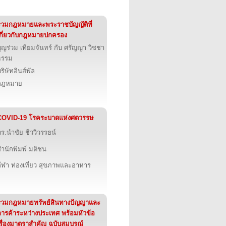
รวมกฎหมายและพระราชบัญญัติที่
เกี่ยวกับกฎหมายปกครอง
ุญร่วม เทียมจันทร์ กับ ศรัญญา วิชชา
ธรรม
ริษัทอินส์พัล
กฎหมาย
COVID-19 โรคระบาดแห่งศตวรรษ
ร.นำชัย ชีววิวรรธน์
สำนักพิมพ์ มติชน
กีฬา ท่องเที่ยว สุขภาพและอาหาร
รวมกฎหมายทรัพย์สินทางปัญญาและ
การค้าระหว่างประเทศ พร้อมหัวข้อ
เรื่องมาตราสำคัญ ฉบับสมบูรณ์