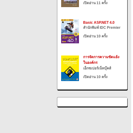
เปิดอ่าน 11 ครั้ง
Basic ASP.NET 4.0
สำนักพิมพ์ IDC Premier
เปิดอ่าน 10 ครั้ง
การจัดการความขัดแย้ง
ในองค์กร
เอ็กซเปอร์เน็ทบุ๊คส์
เปิดอ่าน 10 ครั้ง