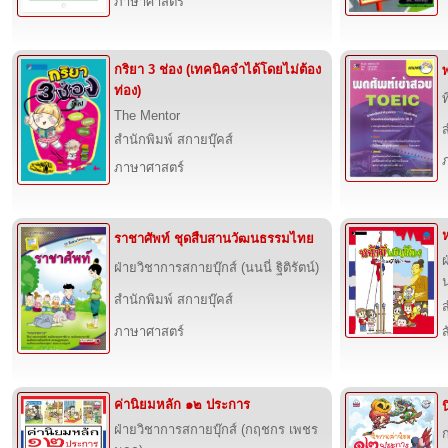
ภาษาศาสตร์
กริยา 3 ช่อง (เทคนิคจำได้โดยไม่ต้อง
ท่อง)
The Mentor
ส
สำนักพิมพ์ สกายบุ๊คส์
ภาษาศาสตร์
ราชาศัพท์ ชุดสืบสานวัฒนธรรมไทย
ฝ่ายวิชาการสกายบุ๊กส์ (นนนี่ ฐิติรัตน์)
สำนักพิมพ์ สกายบุ๊คส์
ส
ภาษาศาสตร์
ค่านิยมหลัก ๑๒ ประการ
ฝ่ายวิชาการสกายบุ๊กส์ (กฤชกร เพชร