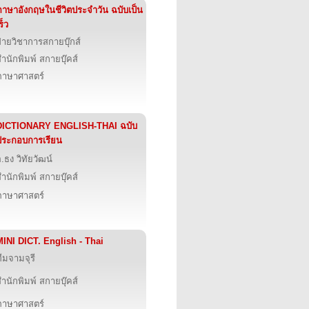
ภาษาอังกฤษในชีวิตประจำวัน ฉบับเป็น
ร็ว
่ายวิชาการสกายบุ๊กส์
ำนักพิมพ์ สกายบุ๊คส์
ภาษาศาสตร์
DICTIONARY ENGLISH-THAI ฉบับ
ประกอบการเรียน
.ธง วิทัยวัฒน์
ำนักพิมพ์ สกายบุ๊คส์
ภาษาศาสตร์
MINI DICT. English - Thai
ีมจามจุรี
ำนักพิมพ์ สกายบุ๊คส์
ภาษาศาสตร์