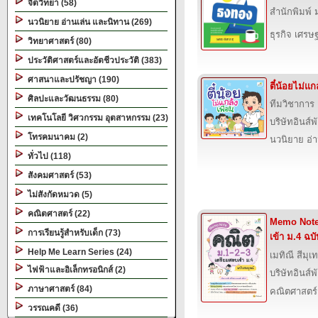
จิตวิทยา (58)
สำนักพิมพ์ 
นวนิยาย อ่านเล่น และนิทาน (269)
ธุรกิจ เศร
วิทยาศาสตร์ (80)
ประวัติศาสตร์และอัตชีวประวัติ (383)
ศาสนาและปรัชญา (190)
ตี๋น้อยไม่แกล
ศิลปะและวัฒนธรรม (80)
ทีมวิชาการ 
เทคโนโลยี วิศวกรรม อุตสาหกรรม (23)
บริษัทอินส์พ
โทรคมนาคม (2)
นวนิยาย อ่
ทั่วไป (118)
สังคมศาสตร์ (53)
ไม่สังกัดหมวด (5)
คณิตศาสตร์ (22)
Memo Note 
การเรียนรู้สำหรับเด็ก (73)
เข้า ม.4 ฉบ
Help Me Learn Series (24)
เมทิณี สีมุ
ไฟฟ้าและอิเล็กทรอนิกส์ (2)
บริษัทอินส์พ
ภาษาศาสตร์ (84)
คณิตศาสตร์
วรรณคดี (36)