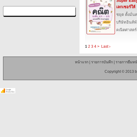
Super Easy
เลกเชอร์ให้
ชยุต ตั้งมั่
บริษัทอินส์พ
คณิตศาสตร์
1
2
3
4
>
Last ›
หน้าแรก
|
รายการบันทึก
|
รายการยืมหนั
Copyright © 2013 b