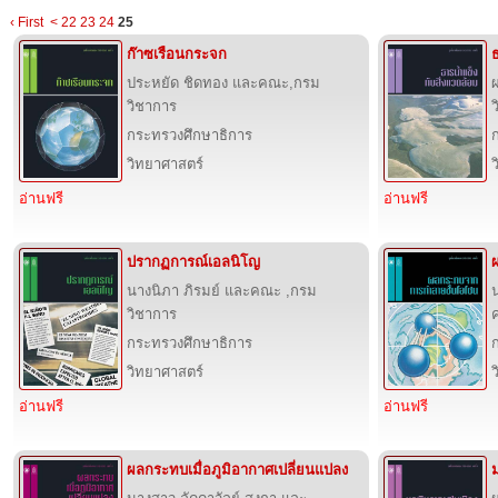
‹ First
<
22
23
24
25
ก๊าซเรือนกระจก
ธ
ประหยัด ชิดทอง และคณะ,กรม
วิชาการ
กระทรวงศึกษาธิการ
วิทยาศาสตร์
อ่านฟรี
อ่านฟรี
ปรากฏการณ์เอลนิโญ
นางนิภา ภิรมย์ และคณะ ,กรม
วิชาการ
กระทรวงศึกษาธิการ
วิทยาศาสตร์
อ่านฟรี
อ่านฟรี
ผลกระทบเมื่อภูมิอากาศเปลี่ยนแปลง