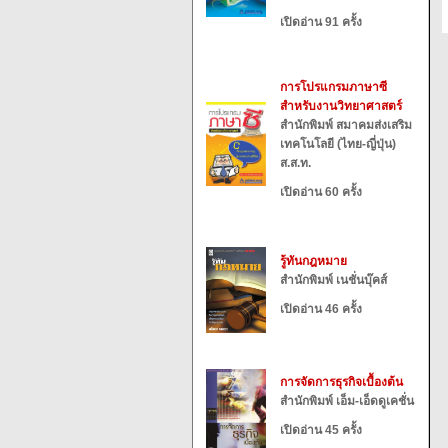
เปิดอ่าน 91 ครั้ง
การโปรแกรมภาษาซี
สำหรับงานวิทยาศาสตร์
สำนักพิมพ์ สมาคมส่งเสริม
เทคโนโลยี (ไทย-ญี่ปุ่น)
ส.ส.ท.
เปิดอ่าน 60 ครั้ง
รู้ทันกฎหมาย
สำนักพิมพ์ เนชั่นบุ๊คส์
เปิดอ่าน 46 ครั้ง
การจัดการธุรกิจเบื้องต้น
สำนักพิมพ์ เอ็ม-เอ็ดดูเคชั่น
เปิดอ่าน 45 ครั้ง