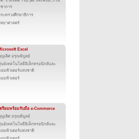
ผศ. งามจิตต์ ไชยวุฒิ และคณะ,กรม
วิชาการ
กระทรวงศึกษาธิการ
วิทยาศาสตร์
Microsoft Excel
ุญเลิศ อรุณพิบูลย์
ูนย์เทคโนโลยีอิเล็กทรอนิกส์และ
คอมพิวเตอร์แห่งชาติ
คอมพิวเตอร์
เตรียมพร้อมรับมือ e-Commerce
ุญเลิศ อรุณพิบูลย์
ูนย์เทคโนโลยีอิเล็กทรอนิกส์และ
คอมพิวเตอร์แห่งชาติ
คอมพิวเตอร์