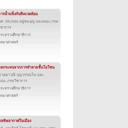
ารน้ำแข็งกับสิ่งแวดล้อม
ผศ. ประกอบ อยู่ชมบุญ และคณะ,กรม
วิชาการ
กระทรวงศึกษาธิการ
วิทยาศาสตร์
ผลกระทบจากการทำลายชั้นโอโซน
นางเยาวณี บุญวรรณโน และ
คณะ,กรมวิชาการ
กระทรวงศึกษาธิการ
วิทยาศาสตร์
มลพิษอากาศในเมือง