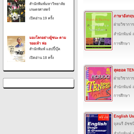
สำนักพิมพ์มหาวิทยาลัย
เกษตรศาสตร์
ภาษาอังกฤ
เปิดอ่าน 19 ครั้ง
ฝ่ายวิชาการ
สำนักพิมพ์ ส
มองโลกอย่างผู้ชนะ ตาม
รอยเท้า พ่อ
การศึกษา
สำนักพิมพ์ แฮปปี้บุ๊ค
เปิดอ่าน 18 ครั้ง
สุดยอด TE
ฝ่ายวิชาการ
สำนักพิมพ์ ส
การศึกษา
English U
จุลนรี อัชช
สำนักพิมพ์ ส