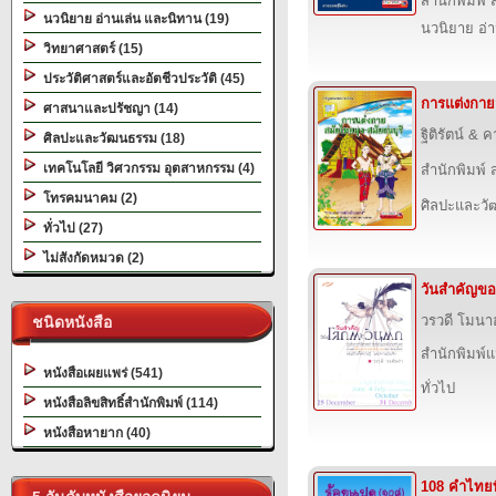
สำนักพิมพ์ ส
นวนิยาย อ่านเล่น และนิทาน (19)
นวนิยาย อ่
วิทยาศาสตร์ (15)
ประวัติศาสตร์และอัตชีวประวัติ (45)
การแต่งกาย
ศาสนาและปรัชญา (14)
ฐิติรัตน์ & 
ศิลปะและวัฒนธรรม (18)
เทคโนโลยี วิศวกรรม อุตสาหกรรม (4)
สำนักพิมพ์ ส
โทรคมนาคม (2)
ศิลปะและว
ทั่วไป (27)
ไม่สังกัดหมวด (2)
วันสำคัญข
วรวดี โมน
ชนิดหนังสือ
สำนักพิมพ์
หนังสือเผยแพร่ (541)
ทั่วไป
หนังสือลิขสิทธิ์สำนักพิมพ์ (114)
หนังสือหายาก (40)
108 คำไทยที