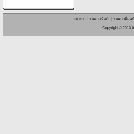
หน้าแรก
|
รายการบันทึก
|
รายการยืมหนั
Copyright © 2013 b