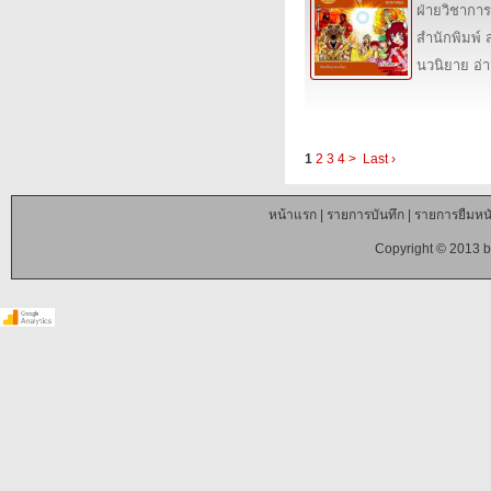
ฝ่ายวิชาการ 
สำนักพิมพ์ ส
นวนิยาย อ่
1
2
3
4
>
Last ›
หน้าแรก
|
รายการบันทึก
|
รายการยืมหนั
Copyright © 2013 b