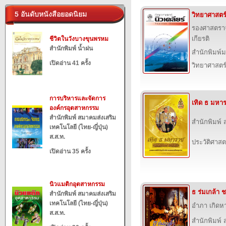
5 อันดับหนังสือยอดนิยม
วิทยาศาสตร์
รองศาสตราจา
เกียรติ
ชีวิตในวังบางขุนพรหม
สำนักพิมพ์ น้ำฝน
สำนักพิมพ์
เปิดอ่าน 41 ครั้ง
วิทยาศาสตร
การบริหารและจัดการ
เทิด ธ มหา
องค์กรอุตสาหกรรม
สำนักพิมพ์ สมาคมส่งเสริม
สำนักพิมพ์ ส
เทคโนโลยี (ไทย-ญี่ปุ่น)
ส.ส.ท.
ประวัติศาสต
เปิดอ่าน 35 ครั้ง
นิวแมติกอุตสาหกรรม
ธ ร่มเกล้า
สำนักพิมพ์ สมาคมส่งเสริม
เทคโนโลยี (ไทย-ญี่ปุ่น)
อำภา เกิด
ส.ส.ท.
สำนักพิมพ์ ส