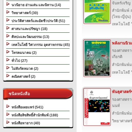
จันทร์เจริญ
นวนิยาย อ่านเล่น และนิทาน (14)
สำนักพิมพ์
วิทยาศาสตร์ (30)
(ไทย-ญี่ปุ่น
ประวัติศาสตร์และอัตชีวประวัติ (51)
เทคโนโลยี 
ศาสนาและปรัชญา (18)
ศิลปะและวัฒนธรรม (13)
พลังงานนิวเ
เทคโนโลยี วิศวกรรม อุตสาหกรรม (45)
รองศาสตราจา
โทรคมนาคม (2)
เกียรติ
ทั่วไป (27)
สำนักพิมพ์
ไม่สังกัดหมวด (2)
เทคโนโลยี 
คณิตศาสตร์ (2)
พันธุศาสตร์
ชนิดหนังสือ
รองศาสตราจ
นนท์
หนังสือเผยแพร่ (541)
สำนักพิมพ์
หนังสือลิขสิทธิ์สำนักพิมพ์ (188)
วิทยาศาสตร
หนังสือหายาก (40)