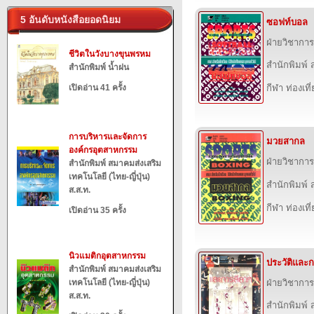
5 อันดับหนังสือยอดนิยม
ซอฟท์บอล
ฝ่ายวิชาการ
ชีวิตในวังบางขุนพรหม
สำนักพิมพ์ ส
สำนักพิมพ์ น้ำฝน
เปิดอ่าน 41 ครั้ง
กีฬา ท่องเ
การบริหารและจัดการ
มวยสากล
องค์กรอุตสาหกรรม
ฝ่ายวิชาการ
สำนักพิมพ์ สมาคมส่งเสริม
เทคโนโลยี (ไทย-ญี่ปุ่น)
สำนักพิมพ์ ส
ส.ส.ท.
กีฬา ท่องเ
เปิดอ่าน 35 ครั้ง
นิวแมติกอุตสาหกรรม
ประวัติและก
สำนักพิมพ์ สมาคมส่งเสริม
เทคโนโลยี (ไทย-ญี่ปุ่น)
ฝ่ายวิชาการ
ส.ส.ท.
สำนักพิมพ์ ส