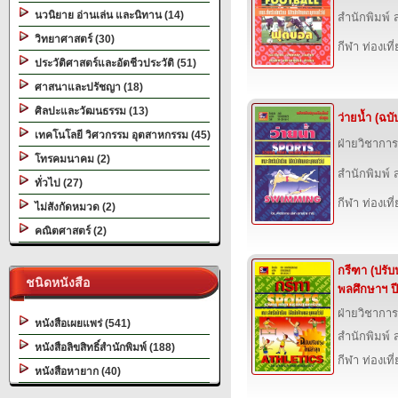
นวนิยาย อ่านเล่น และนิทาน (14)
สำนักพิมพ์ ส
วิทยาศาสตร์ (30)
กีฬา ท่องเ
ประวัติศาสตร์และอัตชีวประวัติ (51)
ศาสนาและปรัชญา (18)
ศิลปะและวัฒนธรรม (13)
ว่ายน้ำ (ฉบั
เทคโนโลยี วิศวกรรม อุตสาหกรรม (45)
ฝ่ายวิชาการ
โทรคมนาคม (2)
สำนักพิมพ์ ส
ทั่วไป (27)
กีฬา ท่องเ
ไม่สังกัดหมวด (2)
คณิตศาสตร์ (2)
กรีฑา (ปรับ
ชนิดหนังสือ
พลศึกษาฯ ปี
ฝ่ายวิชาการ
หนังสือเผยแพร่ (541)
สำนักพิมพ์ ส
หนังสือลิขสิทธิ์สำนักพิมพ์ (188)
กีฬา ท่องเ
หนังสือหายาก (40)