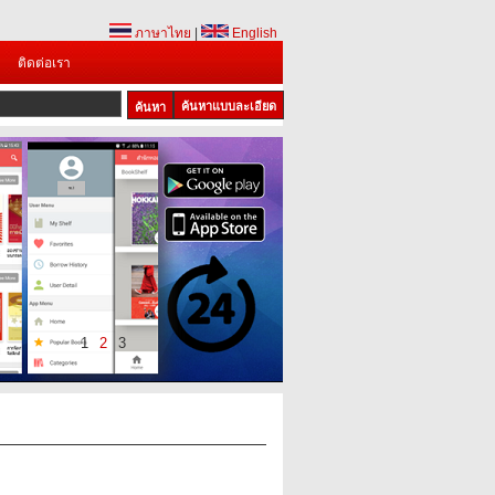
ภาษาไทย
|
English
ติดต่อเรา
ค้นหาแบบละเอียด
1
2
3