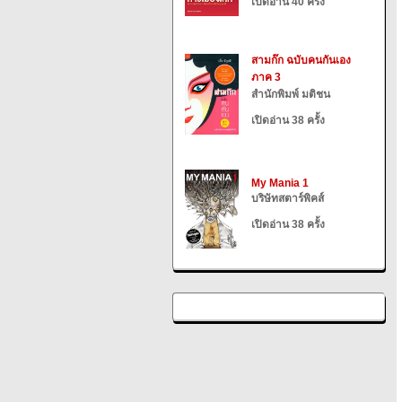
เปิดอ่าน 40 ครั้ง
สามก๊ก ฉบับคนกันเอง
ภาค 3
สำนักพิมพ์ มติชน
เปิดอ่าน 38 ครั้ง
My Mania 1
บริษัทสตาร์พิคส์
เปิดอ่าน 38 ครั้ง