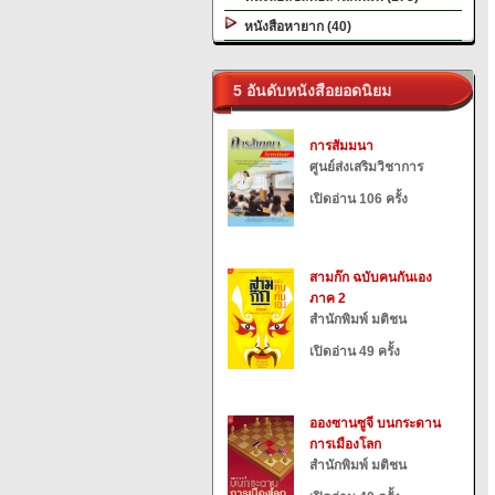
หนังสือหายาก (40)
5 อันดับหนังสือยอดนิยม
การสัมมนา
ศูนย์ส่งเสริมวิชาการ
เปิดอ่าน 106 ครั้ง
สามก๊ก ฉบับคนกันเอง
ภาค 2
สำนักพิมพ์ มติชน
เปิดอ่าน 49 ครั้ง
อองซานซูจี บนกระดาน
การเมืองโลก
สำนักพิมพ์ มติชน