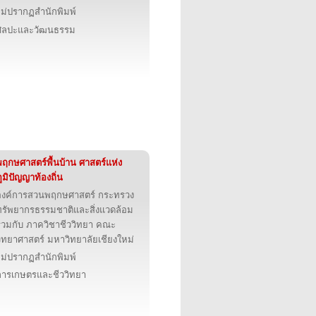
ไม่ปรากฏสำนักพิมพ์
ศิลปะและวัฒนธรรม
พฤกษศาสตร์พื้นบ้าน ศาสตร์แห่ง
ูมิปัญญาท้องถิ่น
องค์การสวนพฤกษศาสตร์ กระทรวง
ทรัพยากรธรรมชาติและสิ่งแวดล้อม
ร่วมกับ ภาควิชาชีววิทยา คณะ
วิทยาศาสตร์ มหาวิทยาลัยเชียงใหม่
ไม่ปรากฏสำนักพิมพ์
การเกษตรและชีววิทยา