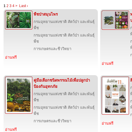
1
2
3
4
>
Last ›
พืชป่าสมุนไพร
กรมอุทยานแห่งชาติ สัตว์ป่า และพันธุ์
พืช
ก
พ
กรมอุทยานแห่งชาติ สัตว์ป่า และพันธุ์
พืช
ก
พ
การเกษตรและชีววิทยา
อ่านฟรี
อ่านฟรี
คู่มือเลือกชนิดพรรณไม้เพื่อปลูกป่า
ส
ป้องกันอุทกภัย
ก
กรมอุทยานแห่งชาติ สัตว์ป่า และพันธุ์
พ
พืช
ก
กรมอุทยานแห่งชาติ สัตว์ป่า และพันธุ์
พ
พืช
การเกษตรและชีววิทยา
อ่านฟรี
อ่านฟรี