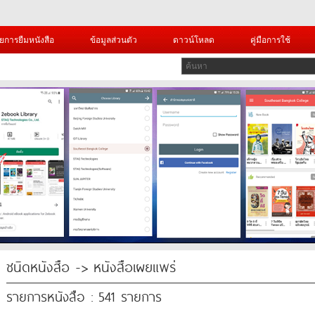
ยการยืมหนังสือ
ข้อมูลส่วนตัว
ดาวน์โหลด
คู่มือการใช้
ชนิดหนังสือ -> หนังสือเผยแพร่
รายการหนังสือ : 541 รายการ