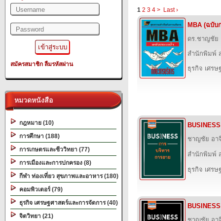
1
2
3
4
>
Last ›
MBA (ฉบับก
ดร.ชาญชัย
สำนักพิมพ์ ส
สมัครสมาชิก
ลืมรหัสผ่าน
ธุรกิจ เศร
หมวดหนังสือ
กฎหมาย (10)
BUSINESS 
การศึกษา (188)
ชาญชัย อา
การเกษตรและชีววิทยา (77)
สำนักพิมพ์ ส
การเมืองและการปกครอง (8)
ธุรกิจ เศร
กีฬา ท่องเที่ยว สุขภาพและอาหาร (180)
คอมพิวเตอร์ (79)
ธุรกิจ เศรษฐศาสตร์และการจัดการ (40)
BUSINESS เ
จิตวิทยา (21)
ชาญชัย อา