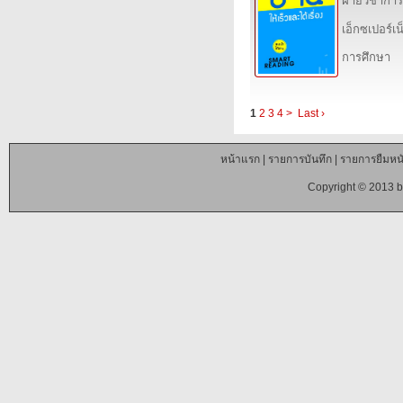
ฝ่ายวิชาการ
เอ็กซเปอร์เน็
การศึกษา
1
2
3
4
>
Last ›
หน้าแรก
|
รายการบันทึก
|
รายการยืมหนั
Copyright © 2013 b