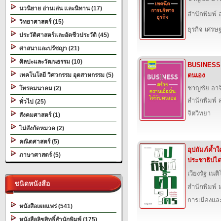
นวนิยาย อ่านเล่น และนิทาน (17)
สำนักพิมพ์ ส
วิทยาศาสตร์ (15)
ธุรกิจ เศร
ประวัติศาสตร์และอัตชีวประวัติ (45)
ศาสนาและปรัชญา (21)
ศิลปะและวัฒนธรรม (10)
BUSINESS สร
เทคโนโลยี วิศวกรรม อุตสาหกรรม (5)
ตนเอง
ชาญชัย อา
โทรคมนาคม (2)
สำนักพิมพ์ ส
ทั่วไป (25)
จิตวิทยา
สังคมศาสตร์ (1)
ไม่สังกัดหมวด (2)
คณิตศาสตร์ (5)
อุปถัมภ์ค้ำใ
ภาษาศาสตร์ (5)
ประชาธิปไต
เวียงรัฐ เนติ
ชนิดหนังสือ
สำนักพิมพ์ 
การเมืองแ
หนังสือเผยแพร่ (541)
หนังสือลิขสิทธิ์สำนักพิมพ์ (175)