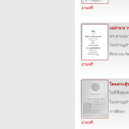
อ่านฟรี
แม่ย่านาง 
พระยาอนุม
ไม่ปรากฏสำ
ศิลปะและว
อ่านฟรี
โคลงกระทู้ข
ไม่มีชื่อผู้แต่
ไม่ปรากฏสำ
การศึกษา
อ่านฟรี