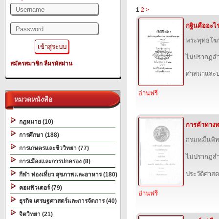
1
2
>
กฐินคืออะไ
พระพุทธโฆ
ไม่ปรากฏสำ
สมัครสมาชิก
ลืมรหัสผ่าน
ศาสนาและป
อ่านฟรี
หมวดหนังสือ
กฎหมาย (10)
การค้าทาง
การศึกษา (188)
กรมหมื่นพิ
การเกษตรและชีววิทยา (77)
ไม่ปรากฏสำ
การเมืองและการปกครอง (8)
ประวัติศาสต
กีฬา ท่องเที่ยว สุขภาพและอาหาร (180)
คอมพิวเตอร์ (79)
อ่านฟรี
ธุรกิจ เศรษฐศาสตร์และการจัดการ (40)
จิตวิทยา (21)