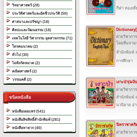
วิทยาศาสตร์ (28)
กีฬา ท่องเ
ประวัติศาสตร์และอัตชีวประวัติ (50)
ศาสนาและปรัชญา (18)
Dictionary
ศิลปะและวัฒนธรรม (18)
ฝ่ายวิชาการ
เทคโนโลยี วิศวกรรม อุตสาหกรรม (71)
โดยทีมจามจ
โทรคมนาคม (2)
สำนักพิมพ์ ส
ทั่วไป (30)
การศึกษา
ไม่สังกัดหมวด (2)
คณิตศาสตร์ (2)
วรรณคดี (2)
เงาะป่า(ฉบับ
ฝ่ายวิชาการ
ชนิดหนังสือ
สำนักพิมพ์ ส
นวนิยาย อ่
หนังสือเผยแพร่ (541)
หนังสือลิขสิทธิ์สำนักพิมพ์ (281)
นิทราชาคริต
หนังสือหายาก (40)
ฝ่ายวิชาการ