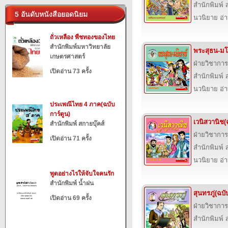
สำนักพิมพ์ ส
5 อันดับหนังสือยอดนิยม
นวนิยาย อ่
ถั่วเหลือง พืชทองของไทย
สำนักพิมพ์มหาวิทยาลัย
พระสุธน-มโน
เกษตรศาสตร์
ฝ่ายวิชาการ
เปิดอ่าน 73 ครั้ง
สำนักพิมพ์ ส
นวนิยาย อ่
ประเพณีไทย 4 ภาค(ฉบับ
การ์ตูน)
เวนิสวานิช(
สำนักพิมพ์ สกายบุ๊คส์
ฝ่ายวิชาการ
เปิดอ่าน 71 ครั้ง
สำนักพิมพ์ ส
นวนิยาย อ่
พูดอย่างไรให้จับใจคนรัก
สำนักพิมพ์ น้ำฝน
สุนทรภู่(ฉบั
เปิดอ่าน 69 ครั้ง
ฝ่ายวิชาการ
สำนักพิมพ์ ส