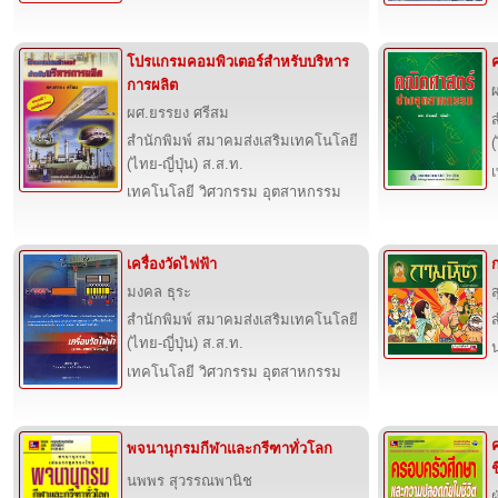
โปรแกรมคอมพิวเตอร์สำหรับบริหาร
การผลิต
ผ
ผศ.ยรรยง ศรีสม
สำนักพิมพ์ สมาคมส่งเสริมเทคโนโลยี
(
(ไทย-ญี่ปุ่น) ส.ส.ท.
เทคโนโลยี วิศวกรรม อุตสาหกรรม
เครื่องวัดไฟฟ้า
ก
มงคล ธุระ
สำนักพิมพ์ สมาคมส่งเสริมเทคโนโลยี
ส
(ไทย-ญี่ปุ่น) ส.ส.ท.
เทคโนโลยี วิศวกรรม อุตสาหกรรม
พจนานุกรมกีฬาและกรีฑาทั่วโลก
ช
นพพร สุวรรณพานิช
ฝ