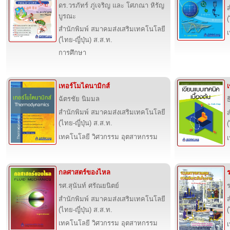
ดร.วรภัทร์ ภู่เจริญ และ โศภณา หิรัญ
บูรณะ
(
สำนักพิมพ์ สมาคมส่งเสริมเทคโนโลยี
(ไทย-ญี่ปุ่น) ส.ส.ท.
การศึกษา
เทอร์โมไดนามิกส์
เ
ฉัตรชัย นิมมล
ธ
สำนักพิมพ์ สมาคมส่งเสริมเทคโนโลยี
(ไทย-ญี่ปุ่น) ส.ส.ท.
(
เทคโนโลยี วิศวกรรม อุตสาหกรรม
กลศาสตร์ของไหล
รศ.สุนันท์ ศรัณยนิตย์
สำนักพิมพ์ สมาคมส่งเสริมเทคโนโลยี
(ไทย-ญี่ปุ่น) ส.ส.ท.
(
เทคโนโลยี วิศวกรรม อุตสาหกรรม