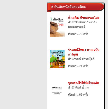
5 อันดับหนังสือยอดนิยม
ถั่วเหลือง พืชทองของไทย
สำนักพิมพ์มหาวิทยาลัย
เกษตรศาสตร์
เปิดอ่าน 73 ครั้ง
ประเพณีไทย 4 ภาค(ฉบับ
การ์ตูน)
สำนักพิมพ์ สกายบุ๊คส์
เปิดอ่าน 71 ครั้ง
พูดอย่างไรให้จับใจคนรัก
สำนักพิมพ์ น้ำฝน
เปิดอ่าน 69 ครั้ง