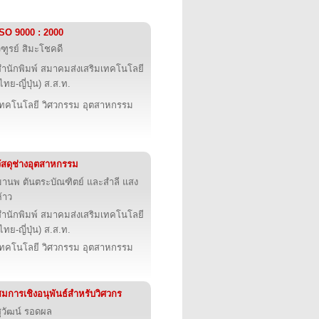
ISO 9000 : 2000
ิฑูรย์ สิมะโชคดี
สำนักพิมพ์ สมาคมส่งเสริมเทคโนโลยี
ไทย-ญี่ปุ่น) ส.ส.ท.
เทคโนโลยี วิศวกรรม อุตสาหกรรม
วัสดุช่างอุตสาหกรรม
มานพ ตันตระบัณฑิตย์ และสำลี แสง
้าว
สำนักพิมพ์ สมาคมส่งเสริมเทคโนโลยี
ไทย-ญี่ปุ่น) ส.ส.ท.
เทคโนโลยี วิศวกรรม อุตสาหกรรม
สมการเชิงอนุพันธ์สำหรับวิศวกร
สุวัฒน์ รอดผล