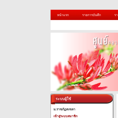
หน้าแรก
รายการบันทึก
รา
ระบบผู้ใช้
ม.ราชภัฏสงขลา
เข้าสู่ระบบสมาชิก