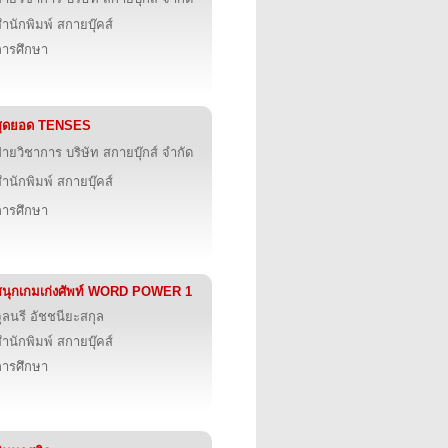
ำนักพิมพ์ สกายบุ๊คส์
การศึกษา
สุดยอด TENSES
่ายวิชาการ บริษัท สกายบุ๊กส์ จำกัด
ำนักพิมพ์ สกายบุ๊คส์
การศึกษา
สนุกเกมเก่งศัพท์ WORD POWER 1
ุลนรี อัชชนียะสกุล
ำนักพิมพ์ สกายบุ๊คส์
การศึกษา