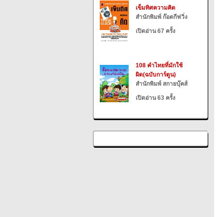
เข็มทิศความคิด
สำนักพิมพ์ ก๊อตกีฟวิ่ง
เปิดอ่าน 67 ครั้ง
108 คำไทยที่มักใช้
ผิด(ฉบับการ์ตูน)
สำนักพิมพ์ สกายบุ๊คส์
เปิดอ่าน 63 ครั้ง