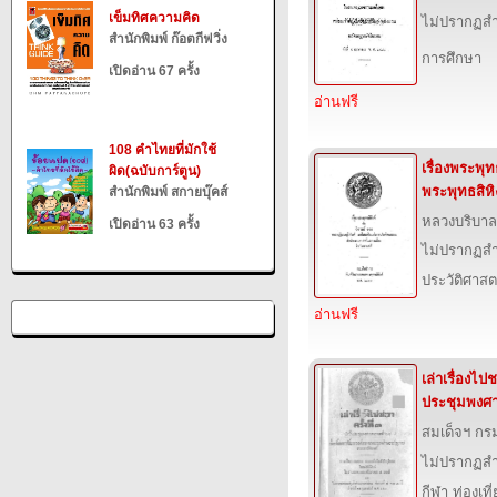
เข็มทิศความคิด
ไม่ปรากฏสำ
สำนักพิมพ์ ก๊อตกีฟวิ่ง
การศึกษา
เปิดอ่าน 67 ครั้ง
อ่านฟรี
108 คำไทยที่มักใช้
เรื่องพระพุทธ
ผิด(ฉบับการ์ตูน)
พระพุทธสิหิ
สำนักพิมพ์ สกายบุ๊คส์
หลวงบริบาลบ
เปิดอ่าน 63 ครั้ง
ไม่ปรากฏสำ
ประวัติศาสต
อ่านฟรี
เล่าเรื่องไปช
ประชุมพงศา
สมเด็จฯ ก
ไม่ปรากฏสำ
กีฬา ท่องเ