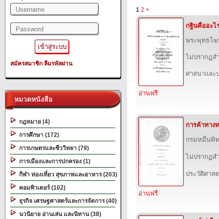
1
2
>
กฐินคืออะไ
พระพุทธโฆ
ไม่ปรากฏสำ
สมัครสมาชิก
ลืมรหัสผ่าน
ศาสนาและป
อ่านฟรี
หมวดหนังสือ
กฎหมาย (4)
การค้าทาง
การศึกษา (172)
กรมหมื่นพิ
การเกษตรและชีววิทยา (79)
ไม่ปรากฏสำ
การเมืองและการปกครอง (1)
ประวัติศาสต
กีฬา ท่องเที่ยว สุขภาพและอาหาร (203)
คอมพิวเตอร์ (102)
อ่านฟรี
ธุรกิจ เศรษฐศาสตร์และการจัดการ (40)
นวนิยาย อ่านเล่น และนิทาน (38)