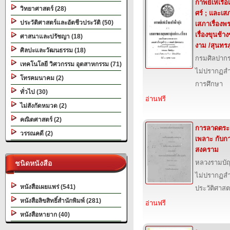
กาพย์เห่เรือเ
วิทยาศาสตร์ (28)
ศร์ ; และเสภ
ประวัติศาสตร์และอัตชีวประวัติ (50)
เสภาเรื่อง
เรื่องขุนช
ศาสนาและปรัชญา (18)
งาม /สุนทรภู
ศิลปะและวัฒนธรรม (18)
กรมศิลปาก
เทคโนโลยี วิศวกรรม อุตสาหกรรม (71)
ไม่ปรากฏสำ
โทรคมนาคม (2)
การศึกษา
ทั่วไป (30)
อ่านฟรี
ไม่สังกัดหมวด (2)
คณิตศาสตร์ (2)
การลาดตระ
วรรณคดี (2)
เพลาะ กับก
สงคราม
หลวงรามบั
ชนิดหนังสือ
ไม่ปรากฏสำ
หนังสือเผยแพร่ (541)
ประวัติศาสต
หนังสือลิขสิทธิ์สำนักพิมพ์ (281)
อ่านฟรี
หนังสือหายาก (40)