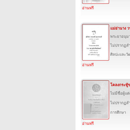
อ่านฟรี
แม่ย่านาง 
พระยาอนุม
ไม่ปรากฏสำ
ศิลปะและว
อ่านฟรี
โคลงกระทู้ข
ไม่มีชื่อผู้แต่
ไม่ปรากฏสำ
การศึกษา
อ่านฟรี