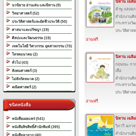
นิทาน เฉลิ
นวนิยาย อ่านเล่น และนิทาน (9)
ลำพู แสงลภ
วิทยาศาสตร์ (52)
สำนักงานศิ
ประวัติศาสตร์และอัตชีวประวัติ (50)
กระทรวงวั
ศาสนาและปรัชญา (19)
ประวัติศาสต
ศิลปะและวัฒนธรรม (19)
อ่านฟรี
เทคโนโลยี วิศวกรรม อุตสาหกรรม (70)
โทรคมนาคม (2)
นิทาน เฉลิ
ทั่วไป (43)
กฤษณะ กาญ
เสือ
สังคมศาสตร์ (3)
สำนักงานศิ
ไม่สังกัดหมวด (2)
กระทรวงวั
คณิตศาสตร์ (2)
ประวัติศาสต
อ่านฟรี
ชนิดหนังสือ
นิทาน เฉลิ
หนังสือเผยแพร่ (541)
วิภาวี ฉกาจท
หนังสือลิขสิทธิ์สำนักพิมพ์ (395)
สำนักงานศิ
หนังสือหายาก (40)