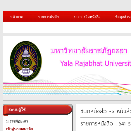
หน้าแรก
รายการบันทึก
รายการยืมหนังสือ
ข้อมูลส่วน
ชนิดหนังสือ -> หนังส
ระบบผู้ใช้
รายการหนังสือ : 541 
ม.ราชภัฏยะลา
เข้าสู่ระบบสมาชิก