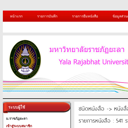
หน้าแรก
รายการบันทึก
รายการยืมหนังสือ
ข้อมูลส่วน
ชนิดหนังสือ -> หนังส
ระบบผู้ใช้
รายการหนังสือ : 541 
ม.ราชภัฏยะลา
เข้าสู่ระบบสมาชิก