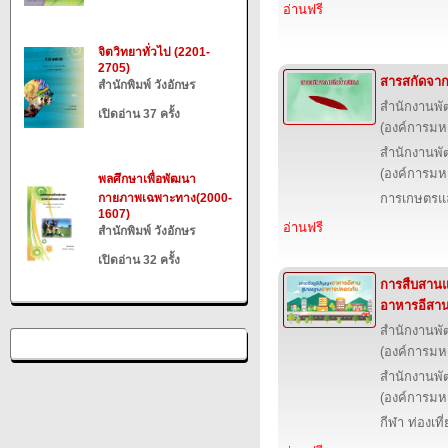
อ่านฟรี
จิตวิทยาทั่วไป (2201-
2705)
สารสกัดจาก
สำนักพิมพ์ วังอักษร
สำนักงานพั
เปิดอ่าน 37 ครั้ง
(องค์การม
สำนักงานพั
(องค์การม
พลศึกษาเพื่อพัฒนา
กายภาพเฉพาะทาง(2000-
การเกษตรแล
1607)
อ่านฟรี
สำนักพิมพ์ วังอักษร
เปิดอ่าน 32 ครั้ง
การสืบสานแ
อาหารอีสา
สำนักงานพั
(องค์การม
สำนักงานพั
(องค์การม
กีฬา ท่องเ