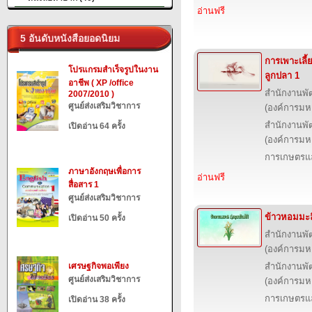
อ่านฟรี
5 อันดับหนังสือยอดนิยม
การเพาะเลี้
โปรแกรมสำเร็จรูปในงาน
ลูกปลา 1
อาชีพ ( XP /office
สำนักงานพั
2007/2010 )
ศูนย์ส่งเสริมวิชาการ
(องค์การม
สำนักงานพั
เปิดอ่าน 64 ครั้ง
(องค์การม
การเกษตรแล
ภาษาอังกฤษเพื่อการ
อ่านฟรี
สื่อสาร 1
ศูนย์ส่งเสริมวิชาการ
ข้าวหอมมะลิ 
เปิดอ่าน 50 ครั้ง
สำนักงานพั
(องค์การม
เศรษฐกิจพอเพียง
สำนักงานพั
ศูนย์ส่งเสริมวิชาการ
(องค์การม
การเกษตรแล
เปิดอ่าน 38 ครั้ง