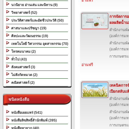
อ่านฟรี
นวนิยาย อ่านเล่น และนิทาน (9)
วิทยาศาสตร์ (52)
การจัดการอ
ประวัติศาสตร์และอัตชีวประวัติ (50)
ผลผลิตน้ำน
ศาสนาและปรัชญา (19)
สำนักงานพั
(องค์การม
ศิลปะและวัฒนธรรม (19)
สำนักงานพั
เทคโนโลยี วิศวกรรม อุตสาหกรรม (70)
(องค์การม
โทรคมนาคม (2)
การเกษตรแล
ทั่วไป (43)
อ่านฟรี
สังคมศาสตร์ (3)
ไม่สังกัดหมวด (2)
คณิตศาสตร์ (2)
เทคนิคการจ
เปียกสลับแ
สำนักงานพั
ชนิดหนังสือ
(องค์การม
สำนักงานพั
หนังสือเผยแพร่ (541)
(องค์การม
หนังสือลิขสิทธิ์สำนักพิมพ์ (395)
การเกษตรแล
หนังสือหายาก (40)