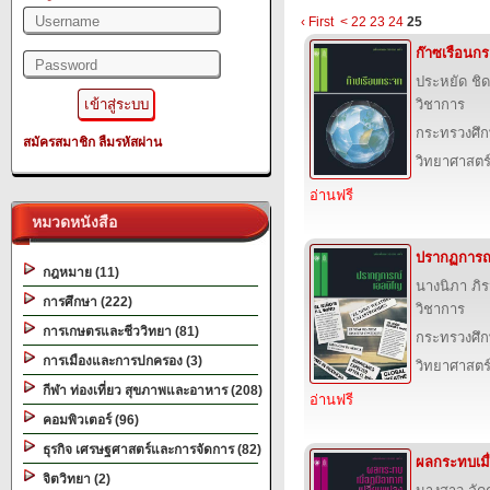
‹ First
<
22
23
24
25
ก๊าซเรือนก
ประหยัด ช
วิชาการ
กระทรวงศึก
สมัครสมาชิก
ลืมรหัสผ่าน
วิทยาศาสตร
อ่านฟรี
หมวดหนังสือ
ปรากฏการณ
กฎหมาย (11)
นางนิภา ภิ
การศึกษา (222)
วิชาการ
การเกษตรและชีววิทยา (81)
กระทรวงศึก
การเมืองและการปกครอง (3)
วิทยาศาสตร
กีฬา ท่องเที่ยว สุขภาพและอาหาร (208)
อ่านฟรี
คอมพิวเตอร์ (96)
ธุรกิจ เศรษฐศาสตร์และการจัดการ (82)
ผลกระทบเมื
จิตวิทยา (2)