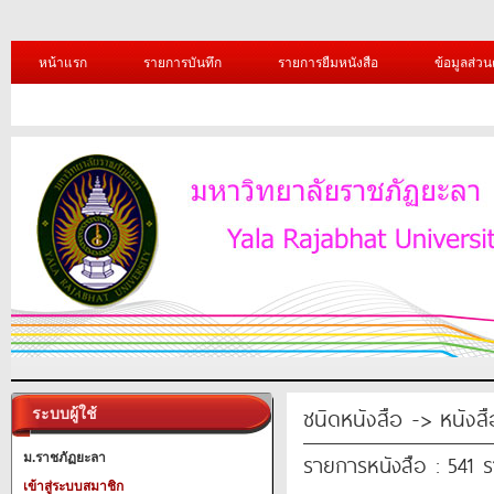
หน้าแรก
รายการบันทึก
รายการยืมหนังสือ
ข้อมูลส่วน
ชนิดหนังสือ -> หนังส
ระบบผู้ใช้
รายการหนังสือ : 541 
ม.ราชภัฏยะลา
เข้าสู่ระบบสมาชิก