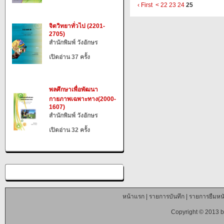
‹ First
<
22
23
24
25
จิตวิทยาทั่วไป (2201-
2705)
สำนักพิมพ์ วังอักษร
เปิดอ่าน 37 ครั้ง
พลศึกษาเพื่อพัฒนา
กายภาพเฉพาะทาง(2000-
1607)
สำนักพิมพ์ วังอักษร
เปิดอ่าน 32 ครั้ง
หน้าแรก
|
รายการบันทึก
|
รายการยืมหนั
Copyright © 2013 b