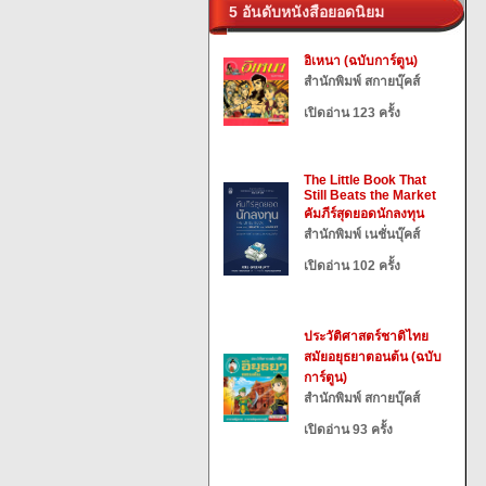
5 อันดับหนังสือยอดนิยม
อิเหนา (ฉบับการ์ตูน)
สำนักพิมพ์ สกายบุ๊คส์
เปิดอ่าน 123 ครั้ง
The Little Book That
Still Beats the Market
คัมภีร์สุดยอดนักลงทุน
สำนักพิมพ์ เนชั่นบุ๊คส์
เปิดอ่าน 102 ครั้ง
ประวัติศาสตร์ชาติไทย
สมัยอยุธยาตอนต้น (ฉบับ
การ์ตูน)
สำนักพิมพ์ สกายบุ๊คส์
เปิดอ่าน 93 ครั้ง