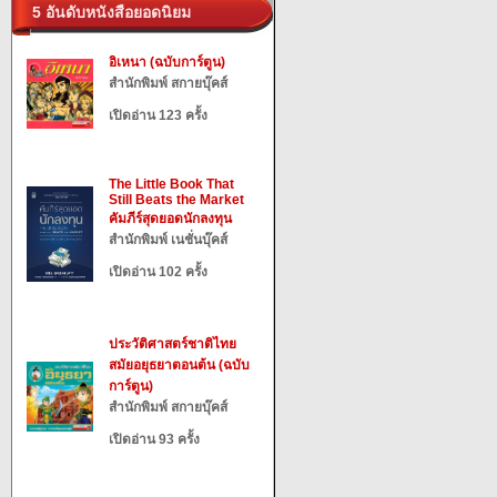
5 อันดับหนังสือยอดนิยม
อิเหนา (ฉบับการ์ตูน)
สำนักพิมพ์ สกายบุ๊คส์
เปิดอ่าน 123 ครั้ง
The Little Book That
Still Beats the Market
คัมภีร์สุดยอดนักลงทุน
สำนักพิมพ์ เนชั่นบุ๊คส์
เปิดอ่าน 102 ครั้ง
ประวัติศาสตร์ชาติไทย
สมัยอยุธยาตอนต้น (ฉบับ
การ์ตูน)
สำนักพิมพ์ สกายบุ๊คส์
เปิดอ่าน 93 ครั้ง