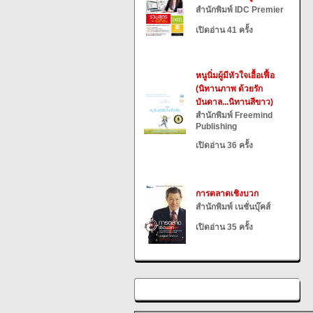
สำนักพิมพ์ IDC Premier
เปิดอ่าน 41 ครั้ง
หนูนิ่มผู้มีหัวใจเอื้อเฟื้อ
(นิทานภาพ ด้วยรัก
บันดาล...นิทานสีขาว)
สำนักพิมพ์ Freemind
Publishing
เปิดอ่าน 36 ครั้ง
การตลาดเชิงบวก
สำนักพิมพ์ เนชั่นบุ๊คส์
เปิดอ่าน 35 ครั้ง