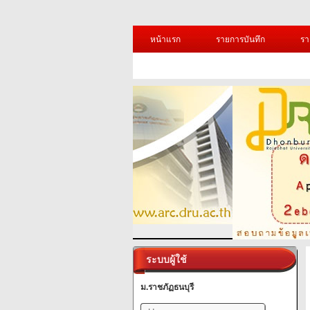
หน้าแรก
รายการบันทึก
รา
ระบบผู้ใช้
ม.ราชภัฏธนบุรี