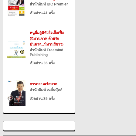
สำนักพิมพ์ IDC Premier
เปิดอ่าน 41 ครั้ง
หนูนิ่มผู้มีหัวใจเอื้อเฟื้อ
(นิทานภาพ ด้วยรัก
บันดาล...นิทานสีขาว)
สำนักพิมพ์ Freemind
Publishing
เปิดอ่าน 36 ครั้ง
การตลาดเชิงบวก
สำนักพิมพ์ เนชั่นบุ๊คส์
เปิดอ่าน 35 ครั้ง