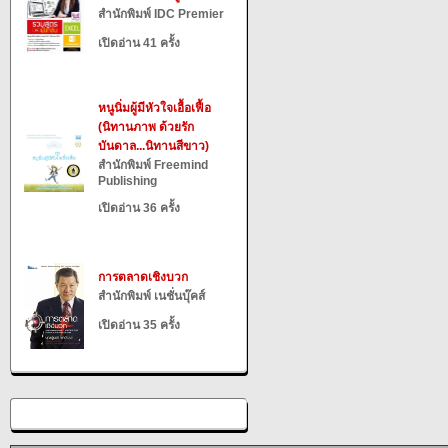
สำนักพิมพ์ IDC Premier
เปิดอ่าน 41 ครั้ง
หนูนิ่มผู้มีหัวใจเอื้อเฟื้อ
(นิทานภาพ ด้วยรัก
บันดาล...นิทานสีขาว)
สำนักพิมพ์ Freemind
Publishing
เปิดอ่าน 36 ครั้ง
การตลาดเชิงบวก
สำนักพิมพ์ เนชั่นบุ๊คส์
เปิดอ่าน 35 ครั้ง