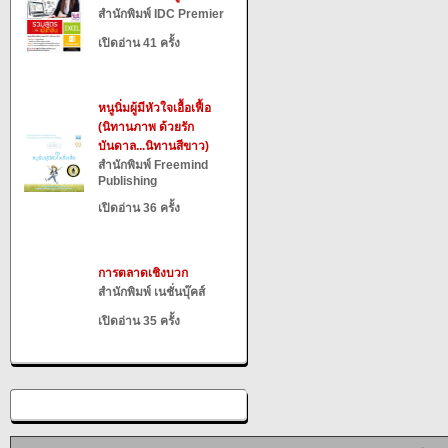
สำนักพิมพ์ IDC Premier
เปิดอ่าน 41 ครั้ง
หนูนิ่มผู้มีหัวใจเอื้อเฟื้อ
(นิทานภาพ ด้วยรัก
บันดาล...นิทานสีขาว)
สำนักพิมพ์ Freemind
Publishing
เปิดอ่าน 36 ครั้ง
การตลาดเชิงบวก
สำนักพิมพ์ เนชั่นบุ๊คส์
เปิดอ่าน 35 ครั้ง