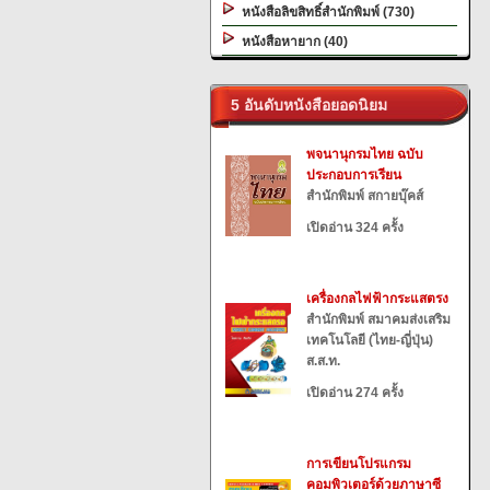
หนังสือลิขสิทธิ์สำนักพิมพ์ (730)
หนังสือหายาก (40)
5 อันดับหนังสือยอดนิยม
พจนานุกรมไทย ฉบับ
ประกอบการเรียน
สำนักพิมพ์ สกายบุ๊คส์
เปิดอ่าน 324 ครั้ง
เครื่องกลไฟฟ้ากระแสตรง
สำนักพิมพ์ สมาคมส่งเสริม
เทคโนโลยี (ไทย-ญี่ปุ่น)
ส.ส.ท.
เปิดอ่าน 274 ครั้ง
การเขียนโปรแกรม
คอมพิวเตอร์ด้วยภาษาซี