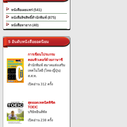
หนังสือเผยแพร่ (541)
หนังสือลิขสิทธิ์สำนักพิมพ์ (875)
หนังสือหายาก (40)
5 อันดับหนังสือยอดนิยม
การเขียนโปรแกรม
คอมพิวเตอร์ด้วยภาษาซี
สำนักพิมพ์ สมาคมส่งเสริม
เทคโนโลยี (ไทย-ญี่ปุ่น)
ส.ส.ท.
เปิดอ่าน 312 ครั้ง
สุดยอดเทคนิคพิชิต
TOEIC
บริษัทอินส์พัล
เปิดอ่าน 238 ครั้ง