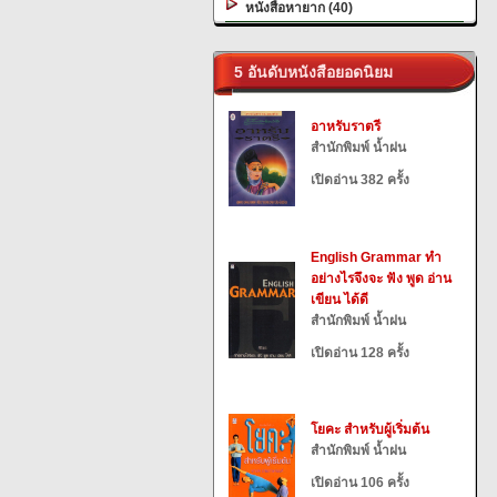
หนังสือหายาก (40)
5 อันดับหนังสือยอดนิยม
อาหรับราตรี
สำนักพิมพ์ น้ำฝน
เปิดอ่าน 382 ครั้ง
English Grammar ทำ
อย่างไรจึงจะ ฟัง พูด อ่าน
เขียน ได้ดี
สำนักพิมพ์ น้ำฝน
เปิดอ่าน 128 ครั้ง
โยคะ สำหรับผู้เริ่มต้น
สำนักพิมพ์ น้ำฝน
เปิดอ่าน 106 ครั้ง