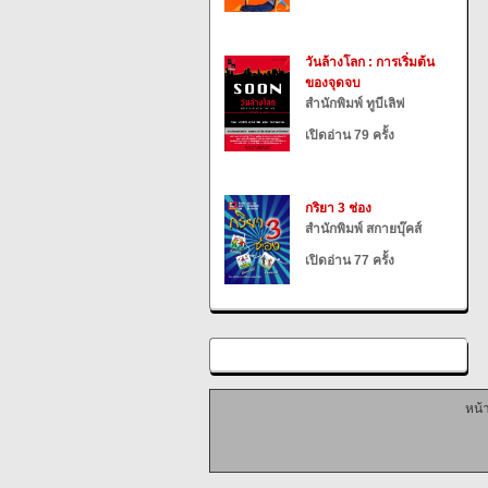
วันล้างโลก : การเริ่มต้น
ของจุดจบ
สำนักพิมพ์ ทูบีเลิฟ
เปิดอ่าน 79 ครั้ง
กริยา 3 ช่อง
สำนักพิมพ์ สกายบุ๊คส์
เปิดอ่าน 77 ครั้ง
หน้