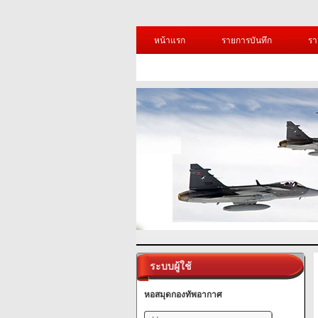
หน้าแรก
รายการบันทึก
รา
ระบบผู้ใช้
หอสมุดกองทัพอากาศ