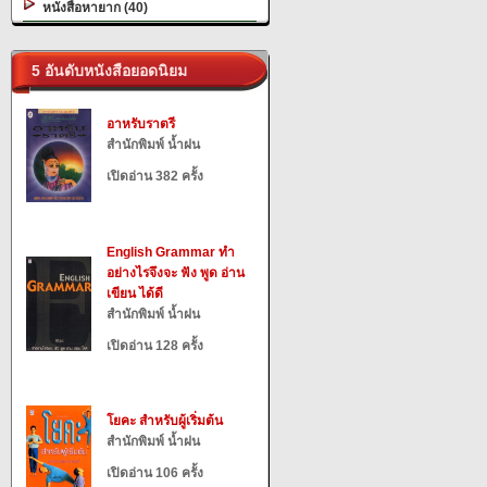
หนังสือหายาก (40)
5 อันดับหนังสือยอดนิยม
อาหรับราตรี
สำนักพิมพ์ น้ำฝน
เปิดอ่าน 382 ครั้ง
English Grammar ทำ
อย่างไรจึงจะ ฟัง พูด อ่าน
เขียน ได้ดี
สำนักพิมพ์ น้ำฝน
เปิดอ่าน 128 ครั้ง
โยคะ สำหรับผู้เริ่มต้น
สำนักพิมพ์ น้ำฝน
เปิดอ่าน 106 ครั้ง