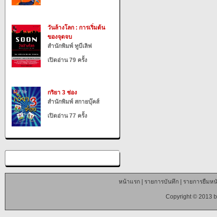
วันล้างโลก : การเริ่มต้น
ของจุดจบ
สำนักพิมพ์ ทูบีเลิฟ
เปิดอ่าน 79 ครั้ง
กริยา 3 ช่อง
สำนักพิมพ์ สกายบุ๊คส์
เปิดอ่าน 77 ครั้ง
หน้าแรก
|
รายการบันทึก
|
รายการยืมหนั
Copyright © 2013 b