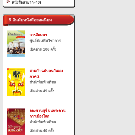
หนังสือหายาก (40)
5 อันดับหนังสือยอดนิยม
การสัมมนา
ศูนย์ส่งเสริมวิชาการ
เปิดอ่าน 106 ครั้ง
สามก๊ก ฉบับคนกันเอง
ภาค 2
สำนักพิมพ์ มติชน
เปิดอ่าน 49 ครั้ง
อองซานซูจี บนกระดาน
การเมืองโลก
สำนักพิมพ์ มติชน
เปิดอ่าน 40 ครั้ง