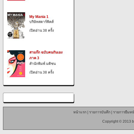
My Mania 1
บริษัทสตาร์พิคส์
เปิดอ่าน 38 ครั้ง
สามก๊ก ฉบับคนกันเอง
ภาค 3
สำนักพิมพ์ มติชน
เปิดอ่าน 38 ครั้ง
หน้าแรก
|
รายการบันทึก
|
รายการยืมหนั
Copyright © 2013 b