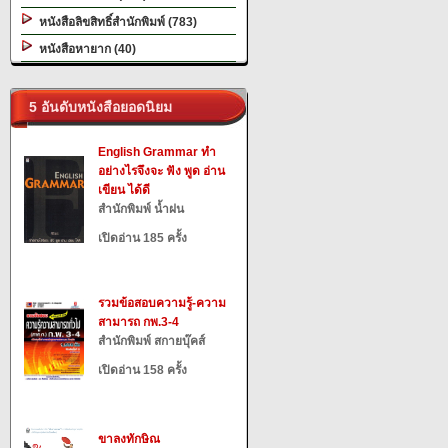
หนังสือลิขสิทธิ์สำนักพิมพ์ (783)
หนังสือหายาก (40)
5 อันดับหนังสือยอดนิยม
English Grammar ทำ
อย่างไรจึงจะ ฟัง พูด อ่าน
เขียน ได้ดี
สำนักพิมพ์ น้ำฝน
เปิดอ่าน 185 ครั้ง
รวมข้อสอบความรู้-ความ
สามารถ กพ.3-4
สำนักพิมพ์ สกายบุ๊คส์
เปิดอ่าน 158 ครั้ง
ขาลงทักษิณ